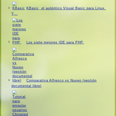
KBasic, el auténtico Visual Basic para Linux.
Y…
Los siete mejores IDE para PHP.
Comparativa Alfresco vs Nuxeo (gestión
documental libre)