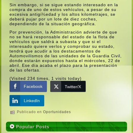
Sin embargo, si se sigue estando interesado en la
compra de uno de estos vehí­culos, a pesar de su
excesiva antigí¼edad y los altos kilometrajes, se
deberá pujar por un lote de diez coches,
dependiendo de la situación geográfica.
Por prevención, la Administración advierte de que
no se hará responsable del estado de la flota de
vehí­culos que saldrá a subasta y que si el
interesado quiere verlos y comprobar su estado,
tendrá que acudir a los destacamentos de
Automovilismos de las unidades de la Guardia Civil,
donde estarán expuestos hasta el miércoles, 22 de
abril. Ese dí­a acaba el plazo para la presentación
de las ofertas.
(Visited 234 times, 1 visits today)
Facebook
Twitter/X
LinkedIn
Publicado en
Oportunidades
Popular Posts