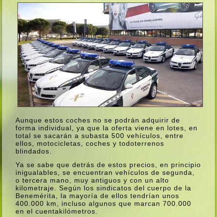
Aunque estos coches no se podrán adquirir de
forma individual, ya que la oferta viene en lotes, en
total se sacarán a subasta 500 vehí­culos, entre
ellos, motocicletas, coches y todoterrenos
blindados.
Ya se sabe que detrás de estos precios, en principio
inigualables, se encuentran vehí­culos de segunda,
o tercera mano, muy antiguos y con un alto
kilometraje. Según los sindicatos del cuerpo de la
Benemérita, la mayorí­a de ellos tendrí­an unos
400.000 km, incluso algunos que marcan 700.000
en el cuentakilómetros.