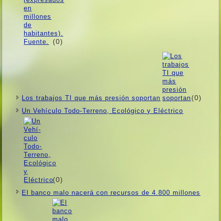
(0)
(0)
Los trabajos TI que más presión soportan
Un Vehí­culo Todo-Terreno, Ecológico y Eléctrico
(0)
El banco malo nacerá con recursos de 4.800 millones