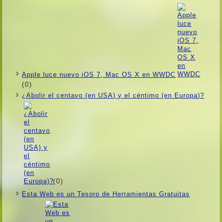
Apple luce nuevo iOS 7, Mac OS X en WWDC
(0)
¿Abolir el centavo (en USA) y el céntimo (en Europa)?
(0)
Esta Web es un Tesoro de Herramientas Gratuitas