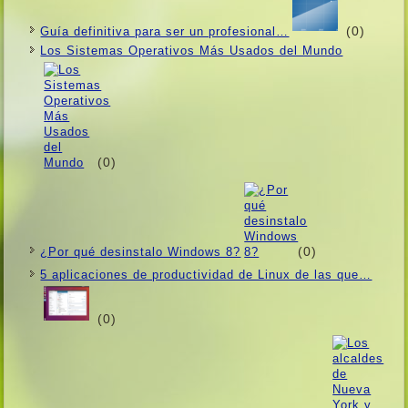
(0)
Guí­a definitiva para ser un profesional…
Los Sistemas Operativos Más Usados ​​del Mundo
(0)
(0)
¿Por qué desinstalo Windows 8?
5 aplicaciones de productividad de Linux de las que…
(0)