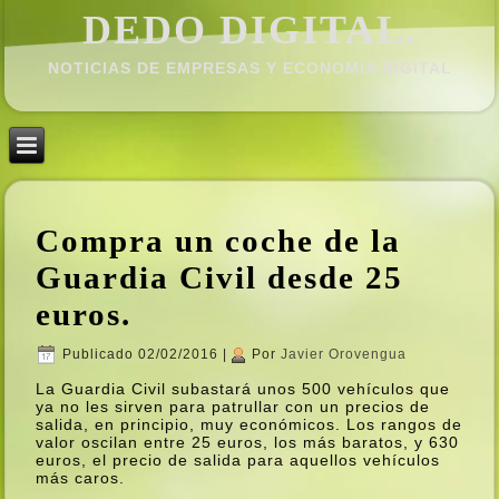
DEDO DIGITAL.
NOTICIAS DE EMPRESAS Y ECONOMÍ­A DIGITAL
Compra un coche de la
Guardia Civil desde 25
euros.
Publicado
02/02/2016
|
Por
Javier Orovengua
La Guardia Civil subastará unos 500 vehí­culos que
ya no les sirven para patrullar con un precios de
salida, en principio, muy económicos. Los rangos de
valor oscilan entre 25 euros, los más baratos, y 630
euros, el precio de salida para aquellos vehí­culos
más caros.