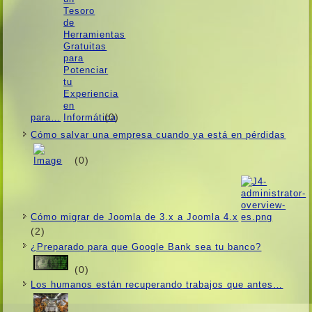
(0)
para…
Cómo salvar una empresa cuando ya está en pérdidas
(0)
Cómo migrar de Joomla de 3.x a Joomla 4.x
(2)
¿Preparado para que Google Bank sea tu banco?
(0)
Los humanos están recuperando trabajos que antes…