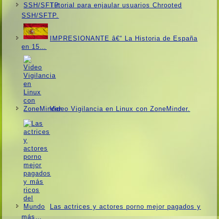
Tutorial para enjaular usuarios Chrooted
SSH/SFTP.
IMPRESIONANTE â€“ La Historia de España
en 15…
Video Vigilancia en Linux con ZoneMinder.
Las actrices y actores porno mejor pagados y
más…