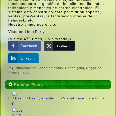
funciones para la gestión de los clientes, llamadas
telefónicas y mensajes de correo electrónico. El
sistema está construido para permitir su soporte,
ventas, pre-Ventas, la facturación interna de TI,
helpdesk, etc.
Nuestro amigo nos envió:
Visto en
LinuxParty
.
(Visited 479 times, 1 visits today)
Facebook
Twitter/X
LinkedIn
Publicado en
Bases de datos
,
Dedodigital
,
Negocios
,
Programación
Popular Posts
KBasic, el auténtico Visual Basic para Linux.
Y…