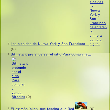
Los alcaldes de Nueva York y San Francisco…
(0)
BitInstant pretende ser el sitio Para comprar y…
(0)
(0)
El extraño ‘alien’ que fascina a la Red