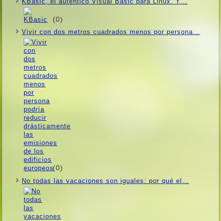
KBasic, el auténtico Visual Basic para Linux. Y…
(0)
Vivir con dos metros cuadrados menos por persona…
(0)
No todas las vacaciones son iguales: por qué el…