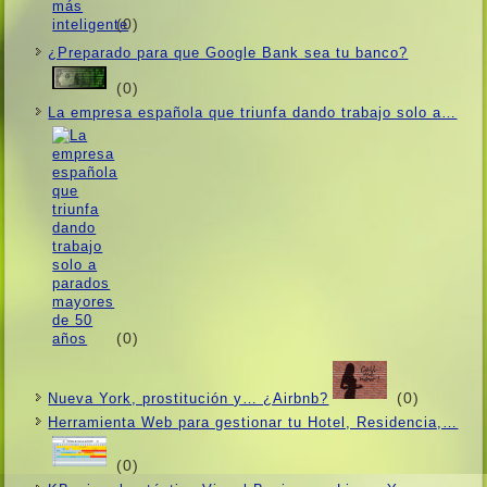
(0)
¿Preparado para que Google Bank sea tu banco?
(0)
La empresa española que triunfa dando trabajo solo a…
(0)
(0)
Nueva York, prostitución y… ¿Airbnb?
Herramienta Web para gestionar tu Hotel, Residencia,…
(0)