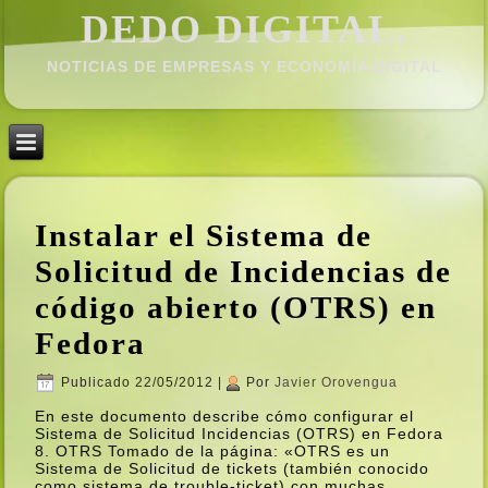
DEDO DIGITAL.
NOTICIAS DE EMPRESAS Y ECONOMÍ­A DIGITAL
Instalar el Sistema de
Solicitud de Incidencias de
código abierto (OTRS) en
Fedora
Publicado
22/05/2012
|
Por
Javier Orovengua
En este documento describe cómo configurar el
Sistema de Solicitud Incidencias (OTRS) en Fedora
8. OTRS Tomado de la página: «OTRS es un
Sistema de Solicitud de tickets (también conocido
como sistema de trouble-ticket) con muchas