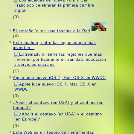
(0)
El extraño ‘alien’ que fascina a la Red
(4)
Extremadura, entre las regiones que más
invierten…
(1)
Apple luce nuevo iOS 7, Mac OS X en WWDC
(0)
¿Abolir el centavo (en USA) y el céntimo (en
Europa)?
(0)
Esta Web es un Tesoro de Herramientas