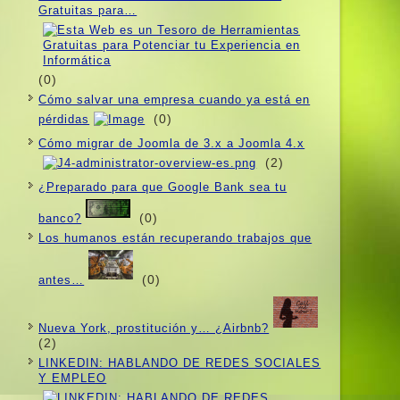
Gratuitas para…
(0)
Cómo salvar una empresa cuando ya está en
(0)
pérdidas
Cómo migrar de Joomla de 3.x a Joomla 4.x
(2)
¿Preparado para que Google Bank sea tu
(0)
banco?
Los humanos están recuperando trabajos que
(0)
antes…
Nueva York, prostitución y… ¿Airbnb?
(2)
LINKEDIN: HABLANDO DE REDES SOCIALES
Y EMPLEO