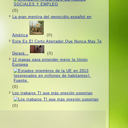
(0)
La gran mentira del genocidio español en
(0)
América
Este Es El Corto Aterrador Que Nunca Mas Te
(0)
Dejará…
12 mapas para entender mejor la Unión
Europea
(0)
Los trabajos TI que más presión soportan
(0)