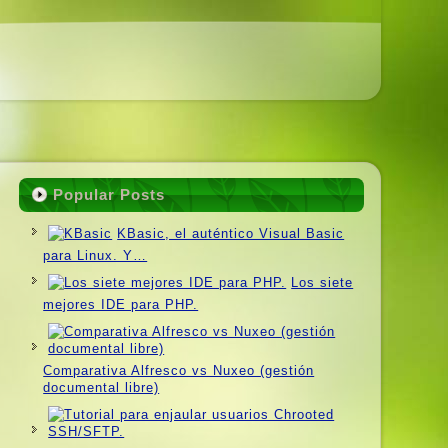
Popular Posts
KBasic, el auténtico Visual Basic
para Linux. Y…
Los siete
mejores IDE para PHP.
Comparativa Alfresco vs Nuxeo (gestión
documental libre)