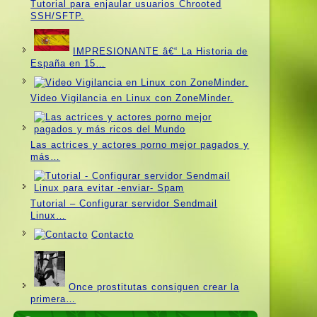
Tutorial para enjaular usuarios Chrooted
SSH/SFTP.
IMPRESIONANTE â€“ La Historia de
España en 15…
Video Vigilancia en Linux con ZoneMinder.
Las actrices y actores porno mejor pagados y
más…
Tutorial – Configurar servidor Sendmail
Linux…
Contacto
Once prostitutas consiguen crear la
primera…