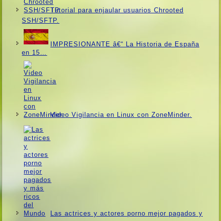
Tutorial para enjaular usuarios Chrooted
SSH/SFTP.
IMPRESIONANTE â€“ La Historia de España
en 15…
Video Vigilancia en Linux con ZoneMinder.
Las actrices y actores porno mejor pagados y