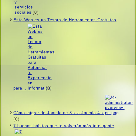
(0)
Esta Web es un Tesoro de Herramientas Gratuitas
(0)
para…
Cómo migrar de Joomla de 3.x a Joomla 4.x
(0)
7 buenos hábitos que te volverán más inteligente