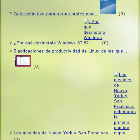
(0)
Guí­a definitiva para ser un profesional…
(0)
¿Por qué desinstalo Windows 8?
5 aplicaciones de productividad de Linux de las que…
(0)
Los alcaldes de Nueva York y San Francisco…
(0)