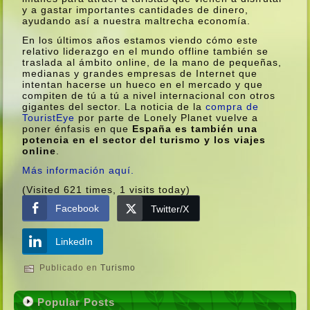
y a gastar importantes cantidades de dinero,
ayudando así­ a nuestra maltrecha economí­a.
En los últimos años estamos viendo cómo este
relativo liderazgo en el mundo offline también se
traslada al ámbito online, de la mano de pequeñas,
medianas y grandes empresas de Internet que
intentan hacerse un hueco en el mercado y que
compiten de tú a tú a nivel internacional con otros
gigantes del sector. La noticia de la
compra de
TouristEye
por parte de Lonely Planet vuelve a
poner énfasis en que
España es también una
potencia en el sector del turismo y los viajes
online
.
Más información aquí­.
(Visited 621 times, 1 visits today)
Facebook
Twitter/X
LinkedIn
Publicado en
Turismo
Popular Posts