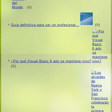
(0)
(0)
Guí­a definitiva para ser un profesional…
¿Por qué Visual Basic 6 aún se mantiene vivo?
(0)