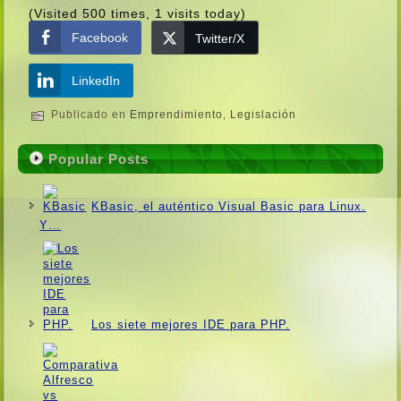
(Visited 500 times, 1 visits today)
Facebook
Twitter/X
LinkedIn
Publicado en
Emprendimiento
,
Legislación
Popular Posts
KBasic, el auténtico Visual Basic para Linux.
Y…
Los siete mejores IDE para PHP.