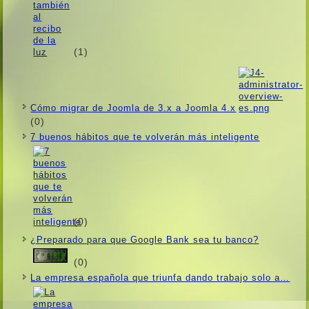
(1)
Cómo migrar de Joomla de 3.x a Joomla 4.x
(0)
7 buenos hábitos que te volverán más inteligente
(0)
¿Preparado para que Google Bank sea tu banco?
(0)
La empresa española que triunfa dando trabajo solo a…