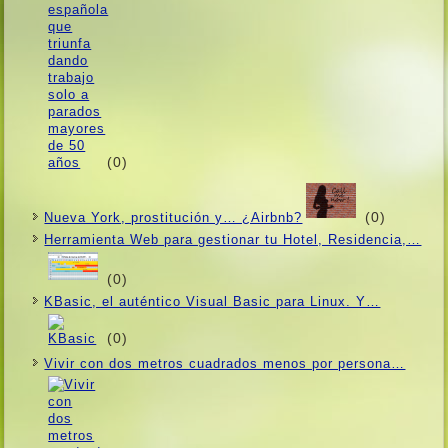
(0)
(0)
Nueva York, prostitución y… ¿Airbnb?
Herramienta Web para gestionar tu Hotel, Residencia,…
(0)
KBasic, el auténtico Visual Basic para Linux. Y…
(0)
Vivir con dos metros cuadrados menos por persona…