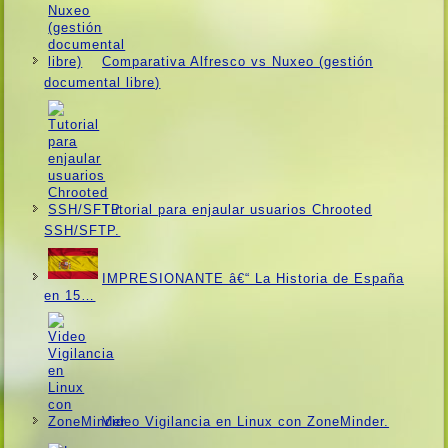
Comparativa Alfresco vs Nuxeo (gestión
documental libre)
Tutorial para enjaular usuarios Chrooted
SSH/SFTP.
IMPRESIONANTE â€“ La Historia de España
en 15…
Video Vigilancia en Linux con ZoneMinder.