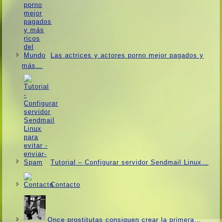
Las actrices y actores porno mejor pagados y
más…
Tutorial – Configurar servidor Sendmail Linux…
Contacto
Once prostitutas consiguen crear la primera…