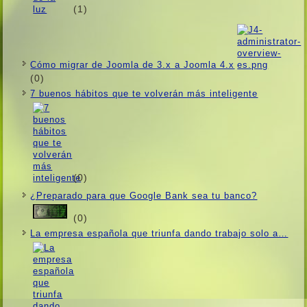
(1)
Cómo migrar de Joomla de 3.x a Joomla 4.x
(0)
7 buenos hábitos que te volverán más inteligente
(0)
¿Preparado para que Google Bank sea tu banco?
(0)
La empresa española que triunfa dando trabajo solo a…