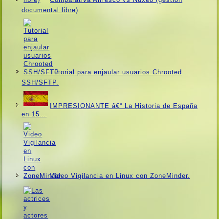
documental libre)
Tutorial para enjaular usuarios Chrooted
SSH/SFTP.
IMPRESIONANTE â€“ La Historia de España
en 15…
Video Vigilancia en Linux con ZoneMinder.