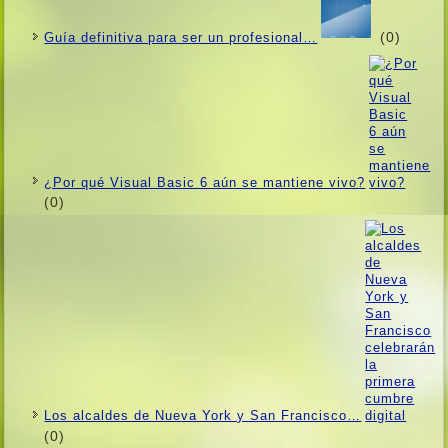
(0)
Guí­a definitiva para ser un profesional…
¿Por qué Visual Basic 6 aún se mantiene vivo?
(0)
Los alcaldes de Nueva York y San Francisco…
(0)