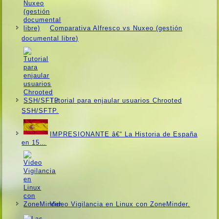
Comparativa Alfresco vs Nuxeo (gestión
documental libre)
Tutorial para enjaular usuarios Chrooted
SSH/SFTP.
IMPRESIONANTE â€“ La Historia de España
en 15…
Video Vigilancia en Linux con ZoneMinder.