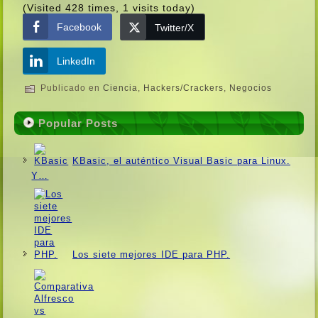
(Visited 428 times, 1 visits today)
Facebook
Twitter/X
LinkedIn
Publicado en
Ciencia
,
Hackers/Crackers
,
Negocios
Popular Posts
KBasic, el auténtico Visual Basic para Linux.
Y…
Los siete mejores IDE para PHP.