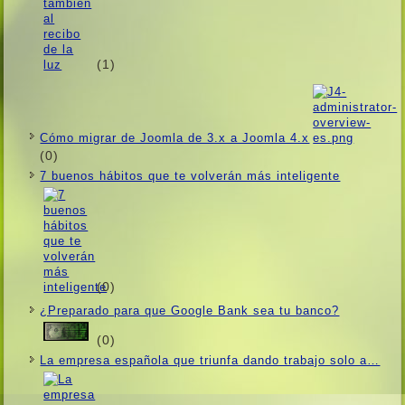
(1)
Cómo migrar de Joomla de 3.x a Joomla 4.x
(0)
7 buenos hábitos que te volverán más inteligente
(0)
¿Preparado para que Google Bank sea tu banco?
(0)
La empresa española que triunfa dando trabajo solo a…