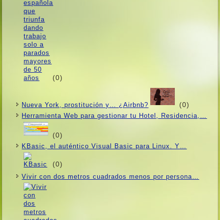
(0)
(0)
Nueva York, prostitución y… ¿Airbnb?
Herramienta Web para gestionar tu Hotel, Residencia,…
(0)
KBasic, el auténtico Visual Basic para Linux. Y…
(0)
Vivir con dos metros cuadrados menos por persona…