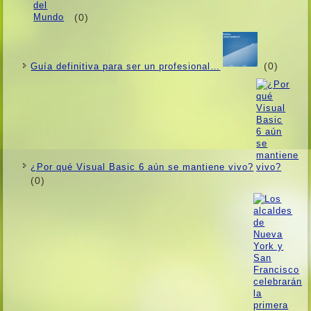
(0)
(0)
Guí­a definitiva para ser un profesional…
¿Por qué Visual Basic 6 aún se mantiene vivo?
(0)