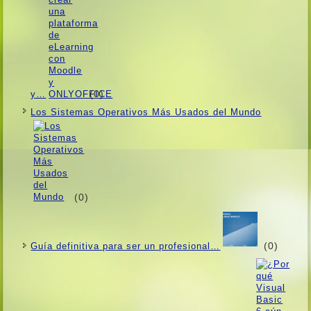
(0)
y…
Los Sistemas Operativos Más Usados ​​del Mundo
(0)
(0)
Guí­a definitiva para ser un profesional…