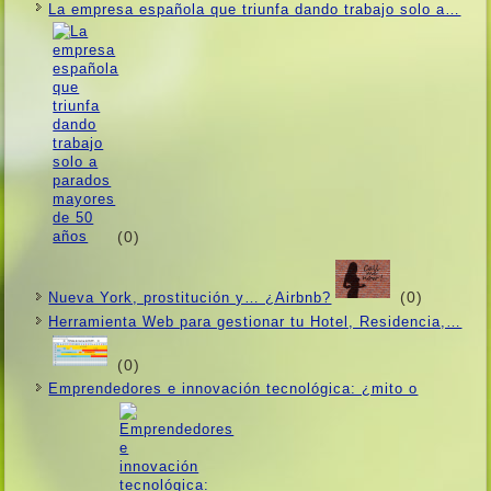
La empresa española que triunfa dando trabajo solo a…
(0)
(0)
Nueva York, prostitución y… ¿Airbnb?
Herramienta Web para gestionar tu Hotel, Residencia,…
(0)
Emprendedores e innovación tecnológica: ¿mito o