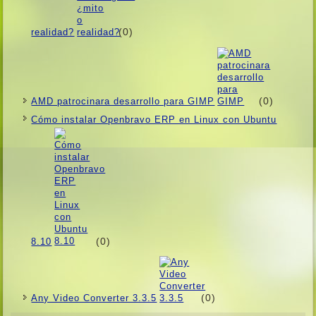
(0)
realidad?
(0)
AMD patrocinara desarrollo para GIMP
Cómo instalar Openbravo ERP en Linux con Ubuntu
(0)
8.10
(0)
Any Video Converter 3.3.5