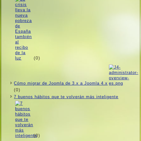
(0)
Cómo migrar de Joomla de 3.x a Joomla 4.x
(0)
7 buenos hábitos que te volverán más inteligente
(0)