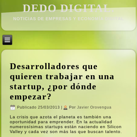
DEDO DIGITAL.
NOTICIAS DE EMPRESAS Y ECONOMÍ­A DIGITAL
Desarrolladores que
quieren trabajar en una
startup, ¿por dónde
empezar?
Publicado
25/03/2013
|
Por
Javier Orovengua
La crisis que azota el planeta es también una
oportunidad para emprender. En la actualidad
numerosí­simas startups están naciendo en Silicon
Valley y cada vez son más las que buscan talento.