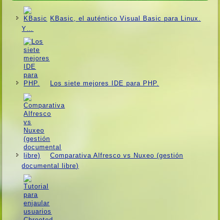
KBasic, el auténtico Visual Basic para Linux.
Y…
Los siete mejores IDE para PHP.
Comparativa Alfresco vs Nuxeo (gestión
documental libre)