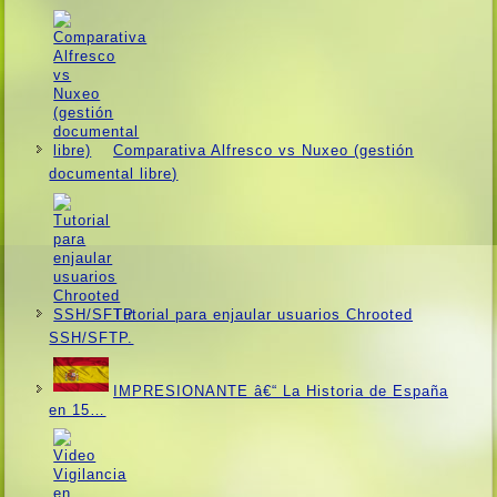
Comparativa Alfresco vs Nuxeo (gestión
documental libre)
Tutorial para enjaular usuarios Chrooted
SSH/SFTP.
IMPRESIONANTE â€“ La Historia de España
en 15…