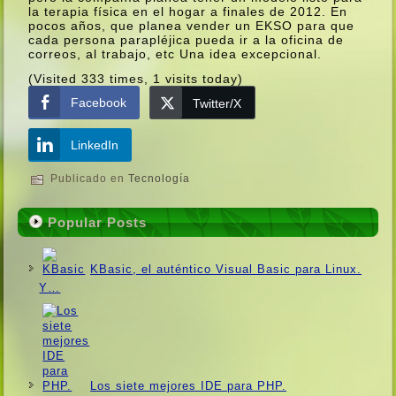
la terapia fí­sica en el hogar a finales de 2012. En
pocos años, que planea vender un EKSO para que
cada persona parapléjica pueda ir a la oficina de
correos, al trabajo, etc Una idea excepcional.
(Visited 333 times, 1 visits today)
Facebook
Twitter/X
LinkedIn
Publicado en
Tecnologí­a
Popular Posts
KBasic, el auténtico Visual Basic para Linux.
Y…
Los siete mejores IDE para PHP.