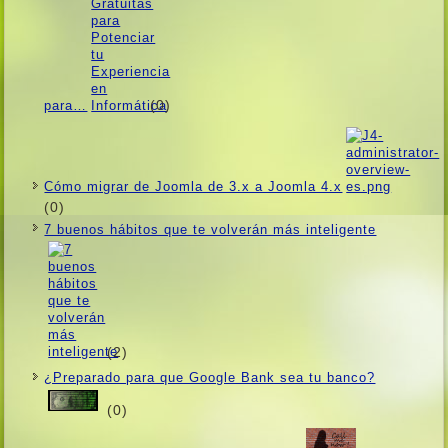
(0)
para…
Cómo migrar de Joomla de 3.x a Joomla 4.x
(0)
7 buenos hábitos que te volverán más inteligente
(2)
¿Preparado para que Google Bank sea tu banco?
(0)