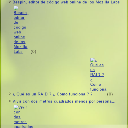
Bespin, editor de código web online de los Mozilla Labs
(0)
(0)
¿ Qué es un RAID ? ¿ Cómo funciona ?
Vivir con dos metros cuadrados menos por persona…