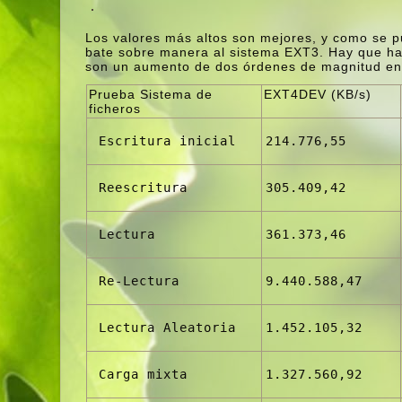
Los valores más altos son mejores, y como se p
bate sobre manera al sistema EXT3. Hay que hac
son un aumento de dos órdenes de magnitud en r
Prueba Sistema de
EXT4DEV (KB/s)
ficheros
 Escritura inicial
214.776,55
 Reescritura
305.409,42
 Lectura
361.373,46
 Re-Lectura
9.440.588,47
 Lectura Aleatoria
1.452.105,32
 Carga mixta
1.327.560,92