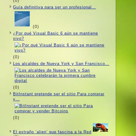
(0)
Guí­a definitiva para ser un profesional…
(0)
¿Por qué Visual Basic 6 aún se mantiene
vivo?
(0)
Los alcaldes de Nueva York y San Francisco…
(0)
BitInstant pretende ser el sitio Para comprar
y…
(0)
El extraño ‘alien’ que fascina a la Red