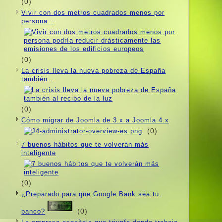
(0)
Vivir con dos metros cuadrados menos por
persona…
(0)
La crisis lleva la nueva pobreza de España
también…
(0)
Cómo migrar de Joomla de 3.x a Joomla 4.x
(0)
7 buenos hábitos que te volverán más
inteligente
(0)
¿Preparado para que Google Bank sea tu
(0)
banco?