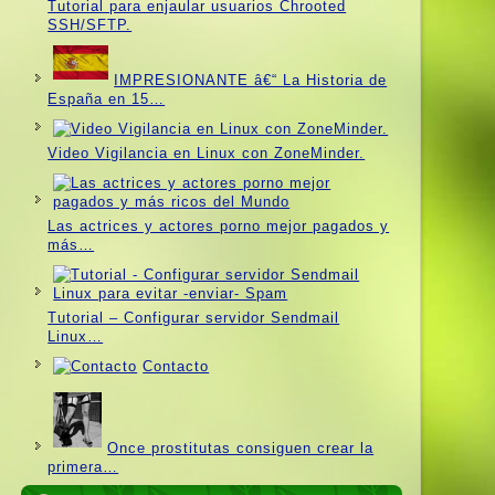
Tutorial para enjaular usuarios Chrooted
SSH/SFTP.
IMPRESIONANTE â€“ La Historia de
España en 15…
Video Vigilancia en Linux con ZoneMinder.
Las actrices y actores porno mejor pagados y
más…
Tutorial – Configurar servidor Sendmail
Linux…
Contacto
Once prostitutas consiguen crear la
primera…