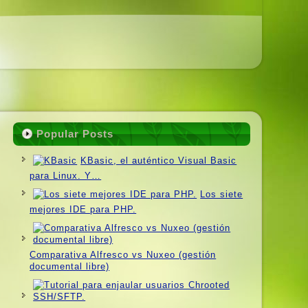
Popular Posts
KBasic, el auténtico Visual Basic
para Linux. Y…
Los siete
mejores IDE para PHP.
Comparativa Alfresco vs Nuxeo (gestión
documental libre)