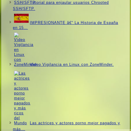
Tutorial para enjaular usuarios Chrooted
SSH/SFTP.
IMPRESIONANTE â€“ La Historia de España
en 15…
Video Vigilancia en Linux con ZoneMinder.
Las actrices y actores porno mejor pagados y
más…