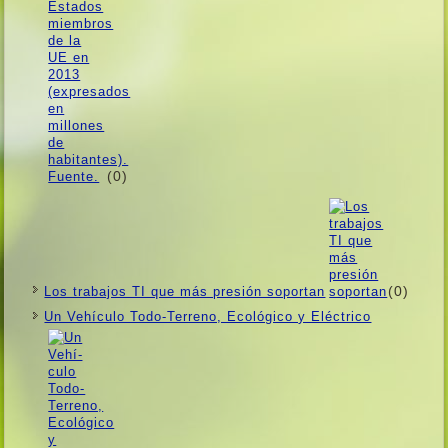
(0)
(0)
Los trabajos TI que más presión soportan
Un Vehí­culo Todo-Terreno, Ecológico y Eléctrico