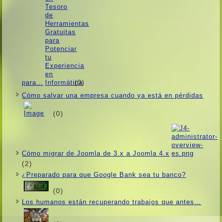
(0)
para…
Cómo salvar una empresa cuando ya está en pérdidas
(0)
Cómo migrar de Joomla de 3.x a Joomla 4.x
(2)
¿Preparado para que Google Bank sea tu banco?
(0)
Los humanos están recuperando trabajos que antes…