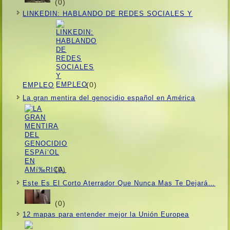
(0)
LINKEDIN: HABLANDO DE REDES SOCIALES Y
(0)
EMPLEO
La gran mentira del genocidio español en América
(0)
Este Es El Corto Aterrador Que Nunca Mas Te Dejará…
(0)
12 mapas para entender mejor la Unión Europea