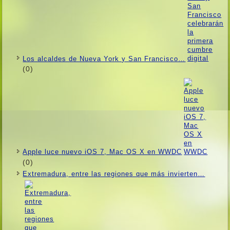
Los alcaldes de Nueva York y San Francisco…
(0)
Apple luce nuevo iOS 7, Mac OS X en WWDC
(0)
Extremadura, entre las regiones que más invierten…