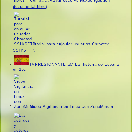
Comparativa Alfresco vs Nuxeo (gestión
documental libre)
Tutorial para enjaular usuarios Chrooted
SSH/SFTP.
IMPRESIONANTE â€“ La Historia de España
en 15…
Video Vigilancia en Linux con ZoneMinder.