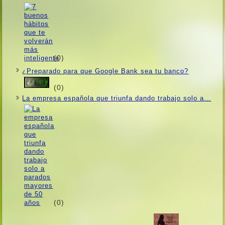
(0)
¿Preparado para que Google Bank sea tu banco?
(0)
La empresa española que triunfa dando trabajo solo a…
(0)