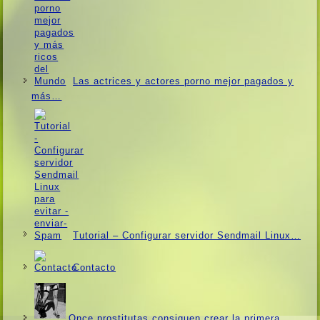
Las actrices y actores porno mejor pagados y
más…
Tutorial – Configurar servidor Sendmail Linux…
Contacto
Once prostitutas consiguen crear la primera…