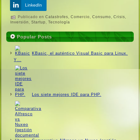
LinkedIn
Publicado en
Catastrofes
,
Comercio
,
Consumo
,
Crisis
,
Inversión
,
Startup
,
Tecnologí­a
Popular Posts
KBasic, el auténtico Visual Basic para Linux.
Y…
Los siete mejores IDE para PHP.