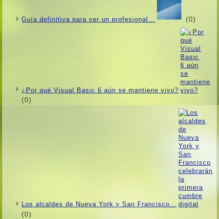
(0)
Guí­a definitiva para ser un profesional…
¿Por qué Visual Basic 6 aún se mantiene vivo?
(0)
Los alcaldes de Nueva York y San Francisco…
(0)