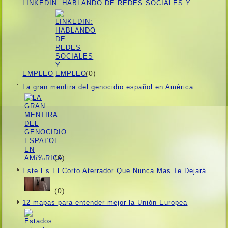
LINKEDIN: HABLANDO DE REDES SOCIALES Y
(0)
EMPLEO
La gran mentira del genocidio español en América
(0)
Este Es El Corto Aterrador Que Nunca Mas Te Dejará…
(0)
12 mapas para entender mejor la Unión Europea