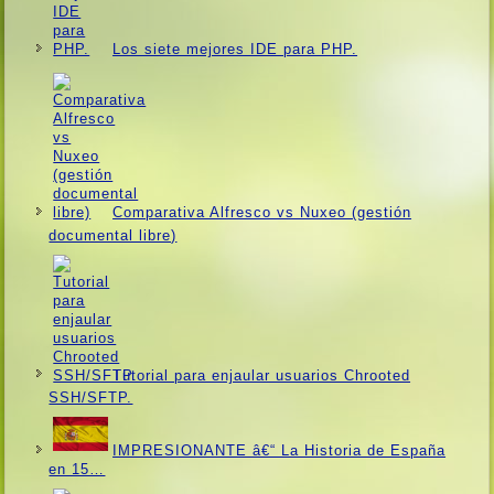
Los siete mejores IDE para PHP.
Comparativa Alfresco vs Nuxeo (gestión
documental libre)
Tutorial para enjaular usuarios Chrooted
SSH/SFTP.
IMPRESIONANTE â€“ La Historia de España
en 15…