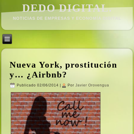
DEDO DIGITAL.
NOTICIAS DE EMPRESAS Y ECONOMÍ­A DIGITAL
Nueva York, prostitución
y… ¿Airbnb?
Publicado
02/06/2014
|
Por
Javier Orovengua