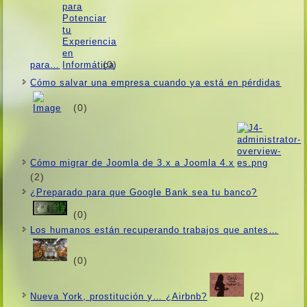
(0)
para…
Cómo salvar una empresa cuando ya está en pérdidas
(0)
Cómo migrar de Joomla de 3.x a Joomla 4.x
(2)
¿Preparado para que Google Bank sea tu banco?
(0)
Los humanos están recuperando trabajos que antes…
(0)
(2)
Nueva York, prostitución y… ¿Airbnb?