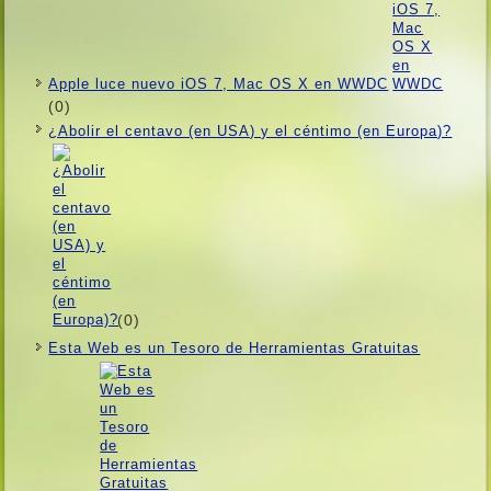
Apple luce nuevo iOS 7, Mac OS X en WWDC
(0)
¿Abolir el centavo (en USA) y el céntimo (en Europa)?
(0)
Esta Web es un Tesoro de Herramientas Gratuitas